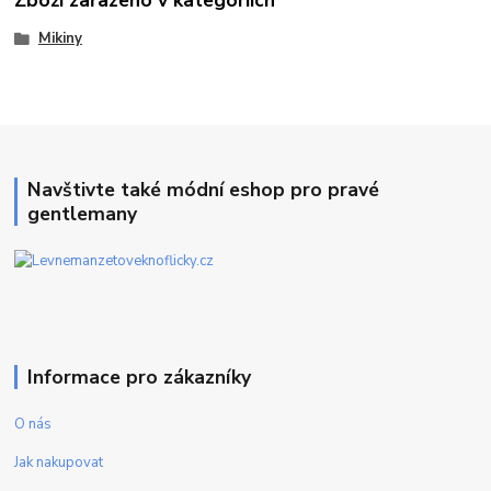
Zboží zařazeno v kategoriích
Mikiny
Navštivte také módní eshop pro pravé
gentlemany
Informace pro zákazníky
O nás
Jak nakupovat