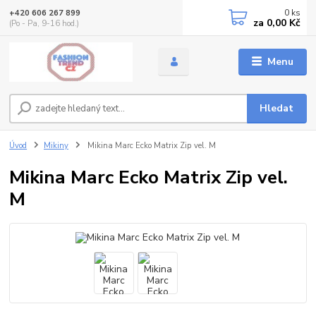
0
ks
+420 606 267 899
za
0,00 Kč
(Po - Pa, 9-16 hod.)
Menu
Hledat
Úvod
Mikiny
Mikina Marc Ecko Matrix Zip vel. M
Mikina Marc Ecko Matrix Zip vel.
M