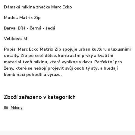
Dámská mikina značky Marc Ecko
Model: Matrix Zip
Barva: Bílá - černá - šedá
Velikost: M
Popis: Marc Ecko Matrix Zip spojuje urban kulturu s luxusními
detaily. Zip po celé délce, kontrastní prvky a kvalitní
materiál tvoří mikinu, která vynikne v davu. Perfektní pro
ženy, které se nebojí projevit svůj osobitý styl a hledají
kombinaci pohodlí a výrazu.
Zboží zařazeno v kategoriích
Mikiny