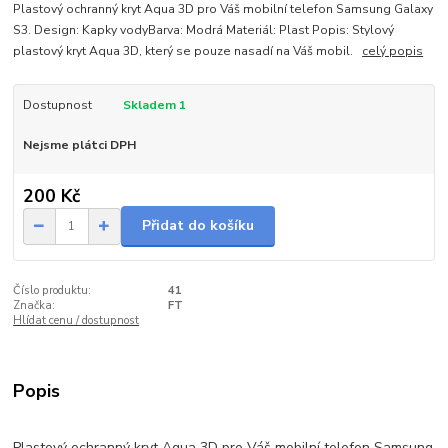
Plastový ochranný kryt Aqua 3D pro Váš mobilní telefon Samsung Galaxy
S3. Design: Kapky vodyBarva: Modrá Materiál: Plast Popis: Stylový
plastový kryt Aqua 3D, který se pouze nasadí na Váš mobil.
celý popis
Dostupnost
Skladem 1
Nejsme plátci DPH
200 Kč
Přidat do košíku
Číslo produktu:
41
Značka:
FT
Hlídat cenu / dostupnost
Popis
Plastový ochranný kryt Aqua 3D pro Váš mobilní telefon Samsung