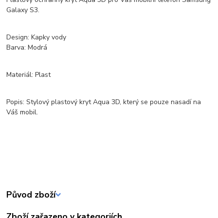
Galaxy S3.
Design: Kapky vody
Barva: Modrá
Materiál: Plast
Popis: Stylový plastový kryt Aqua 3D, který se pouze nasadí na
Váš mobil.
Původ zboží
Zboží zařazeno v kategoriích