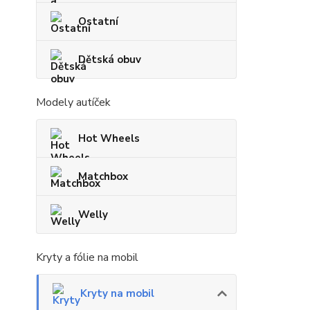
Ostatní
Dětská obuv
Modely autíček
Hot Wheels
Matchbox
Welly
Kryty a fólie na mobil
Kryty na mobil