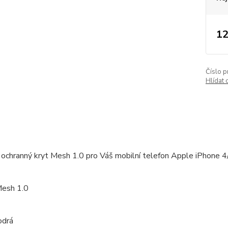
12
Číslo p
Hlídat 
ochranný kryt Mesh 1.0 pro Váš mobilní telefon Apple iPhone 4
Mesh 1.0
odrá