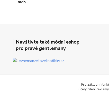
Navštivte také módní eshop
pro pravé gentlemany
Pro základní funk
účely cílení reklam