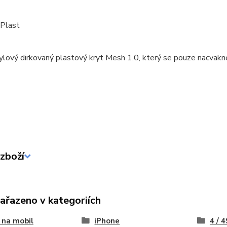
 Plast
ylový dirkovaný plastový kryt Mesh 1.0, který se pouze nacvakn
zboží
zařazeno v kategoriích
 na mobil
iPhone
4 / 