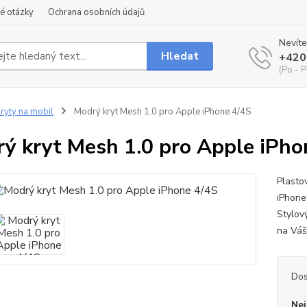
é otázky
Ochrana osobních údajů
Nevíte
Hledat
+420
(Po - P
ryty na mobil
Modrý kryt Mesh 1.0 pro Apple iPhone 4/4S
ý kryt Mesh 1.0 pro Apple iPho
Plasto
iPhone
Stylov
na Vá
Dos
Nej