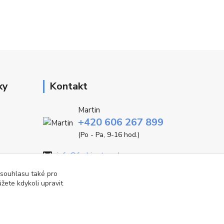
ky
Kontakt
Martin
+420 606 267 899
(Po - Pa, 9-16 hod.)
info@fashiontrend.cz
 souhlasu také pro
žete kdykoli upravit