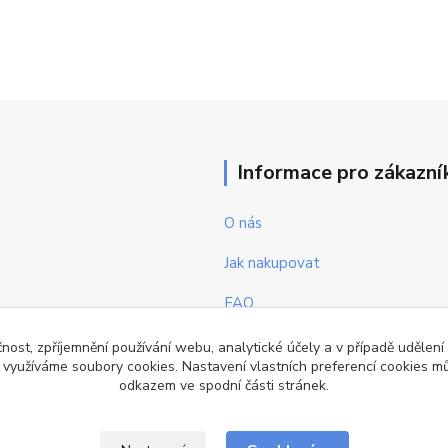
Informace pro zákazní
O nás
Jak nakupovat
FAQ
Obchodní podmínky
čnost, zpříjemnění používání webu, analytické účely a v případě udělení
y využíváme soubory cookies. Nastavení vlastních preferencí cookies mů
Kontakty
odkazem ve spodní části stránek.