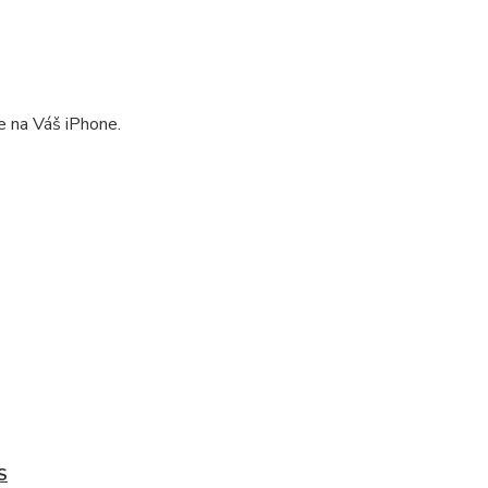
e na Váš iPhone.
4S