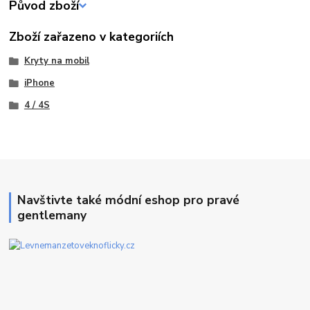
Původ zboží
Zboží zařazeno v kategoriích
Kryty na mobil
iPhone
4 / 4S
Navštivte také módní eshop pro pravé
gentlemany