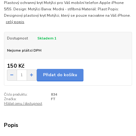
Plastový ochranný kryt Motýlci pro Váš mobilní telefon Apple iPhone
5/5S. Design: Motýlci Barva: Modrá - stříbrná Materiál: Plast Popis:
Designový plastový kryt Motýlci, který se pouze nacvakne na Váš iPhone.
celý popis
Dostupnost
Skladem 1
Nejsme plátci DPH
150 Kč
Přidat do košíku
Číslo produktu:
834
Značka:
FT
Hlídat cenu / dostupnost
Popis