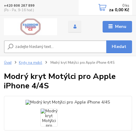
0
ks
+420 606 267 899
za
0,00 Kč
(Po - Pa, 9-16 hod.)
Menu
Hledat
Úvod
Kryty na mobil
Modrý kryt Motýlci pro Apple iPhone 4/4S
Modrý kryt Motýlci pro Apple
iPhone 4/4S