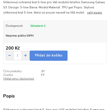
Silikonový ochranný kryt S-line pro Váš mobilní telefon Samsung Galaxy
S3. Design: S-line Barva: Modrá Materiál: TPU gel Popis: Stylový
silikonový kryt S-line, který se pouze nasadí na Váš mobil.
celý popis
Dostupnost
Skladem 1
Nejsme plátci DPH
200 Kč
Přidat do košíku
Číslo produktu:
37
Značka:
FT
Hlídat cenu / dostupnost
Popis
Silikonový ochranný kryt S-line pro Váš mobilní telefon Samsung