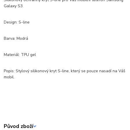
Galaxy S3.
Design: S-line
Barva: Modrá
Materiál: TPU gel
Popis: Stylový silikonový kryt S-line, který se pouze nasadí na Váš
mobil.
Původ zboží