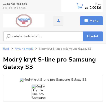
0
ks
+420 606 267 899
za
0,00 Kč
(Po - Pa, 9-16 hod.)
Menu
Hledat
Úvod
Kryty na mobil
Modrý kryt S-line pro Samsung Galaxy S3
Modrý kryt S-line pro Samsung
Galaxy S3