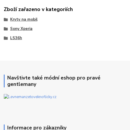
Zboží zařazeno v kategoriích
Kryty na mobil
Sony Xperia
LS36h
Navštivte také módní eshop pro pravé
gentlemany
Informace pro zákazníky