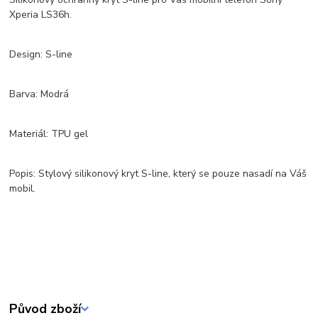
Xperia LS36h.
Design: S-line
Barva: Modrá
Materiál: TPU gel
Popis: Stylový silikonový kryt S-line, který se pouze nasadí na Váš
mobil.
Původ zboží