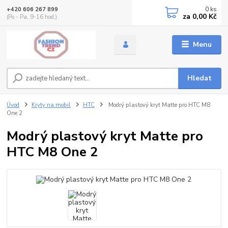
0
ks
+420 606 267 899
za
0,00 Kč
(Po - Pa, 9-16 hod.)
Menu
Hledat
Úvod
Kryty na mobil
HTC
Modrý plastový kryt Matte pro HTC M8
One 2
Modrý plastový kryt Matte pro
HTC M8 One 2