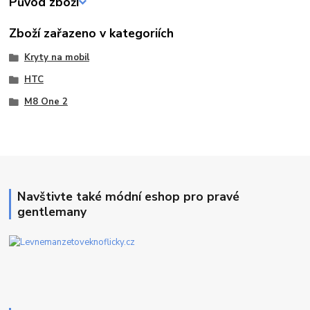
Původ zboží
Zboží zařazeno v kategoriích
Kryty na mobil
HTC
M8 One 2
Navštivte také módní eshop pro pravé
gentlemany