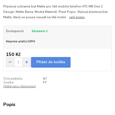
Plastový ochranný kryt Matte pro Váš mobilní telefon HTC M8 One 2.
Design: Matte Barva: Modrá Materiál: Plast Popis: Stylový plastový kryt
Matte, který se pouze nasadí na Váš mobil.
celý popis
Dostupnost
Skladem 1
Nejsme plátci DPH
150 Kč
Přidat do košíku
Číslo produktu:
67
Značka:
FT
Hlídat cenu / dostupnost
Popis