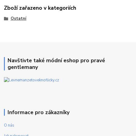
Zboží zařazeno v kategoriích
Ostatní
Navštivte také módní eshop pro pravé
gentlemany
Informace pro zákazníky
O nás
Jak nakupovat