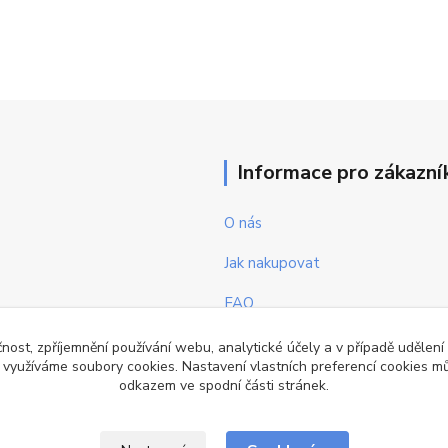
Informace pro zákazní
O nás
Jak nakupovat
FAQ
Obchodní podmínky
čnost, zpříjemnění používání webu, analytické účely a v případě udělení
y využíváme soubory cookies. Nastavení vlastních preferencí cookies mů
Kontakty
odkazem ve spodní části stránek.