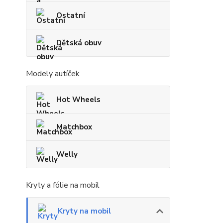
Ostatní
Dětská obuv
Modely autíček
Hot Wheels
Matchbox
Welly
Kryty a fólie na mobil
Kryty na mobil