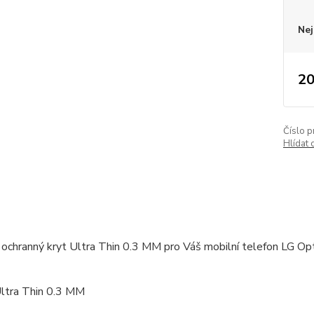
Nej
20
Číslo p
Hlídat 
ochranný kryt Ultra Thin 0.3 MM pro Váš mobilní telefon LG Op
Ultra Thin 0.3 MM