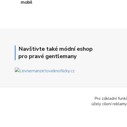
Navštivte také módní eshop
pro pravé gentlemany
Pro základní funk
účely cílení reklam