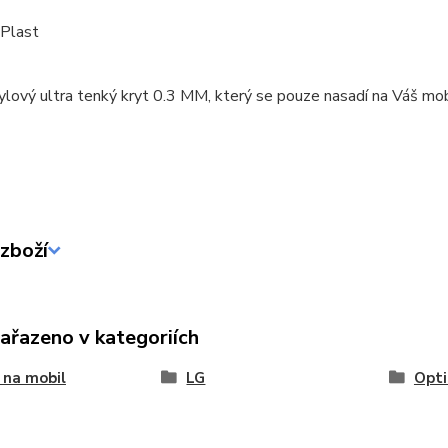
 Plast
ylový ultra tenký kryt 0.3 MM, který se pouze nasadí na Váš mob
zboží
zařazeno v kategoriích
 na mobil
LG
Opt