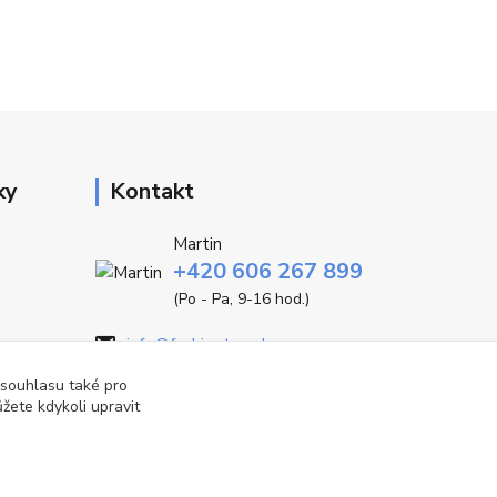
ky
Kontakt
Martin
+420 606 267 899
(Po - Pa, 9-16 hod.)
info@fashiontrend.cz
 souhlasu také pro
žete kdykoli upravit