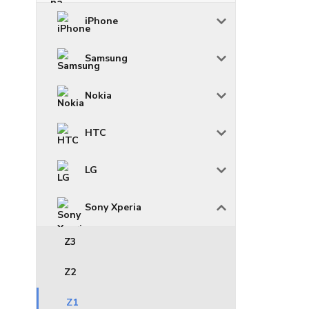
iPhone
Samsung
Nokia
HTC
LG
Sony Xperia
Z3
Z2
Z1