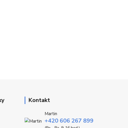
ky
Kontakt
Martin
+420 606 267 899
(Po - Pa, 9-16 hod.)