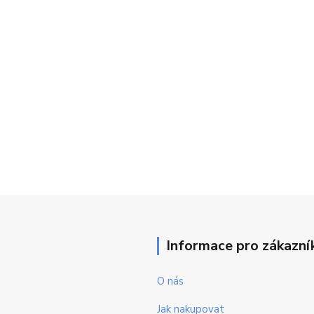
Informace pro zákazní
O nás
Jak nakupovat