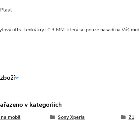
 Plast
ylový ultra tenký kryt 0.3 MM, který se pouze nasadí na Váš mob
zboží
zařazeno v kategoriích
 na mobil
Sony Xperia
Z1