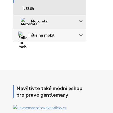
LS36h
Motorola
Fólie na mobil
Navštivte také módní eshop
pro pravé gentlemany