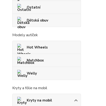
Ostatní
Dětská obuv
Modely autíček
Hot Wheels
Matchbox
Welly
Kryty a fólie na mobil
Kryty na mobil