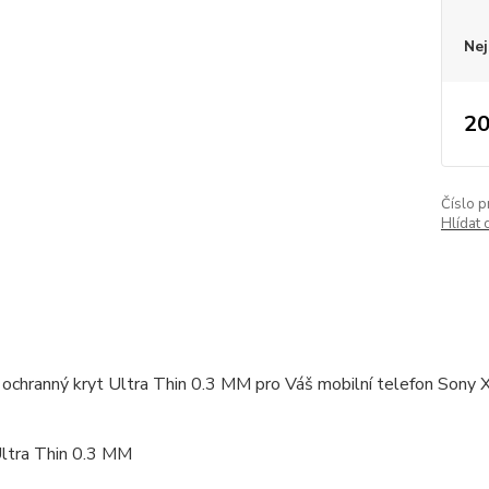
Nej
20
Číslo p
Hlídat 
ochranný kryt Ultra Thin 0.3 MM pro Váš mobilní telefon Sony X
Ultra Thin 0.3 MM