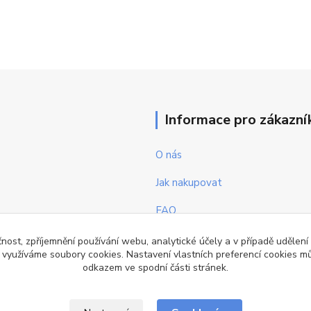
Informace pro zákazní
O nás
Jak nakupovat
FAQ
Obchodní podmínky
čnost, zpříjemnění používání webu, analytické účely a v případě udělení
y využíváme soubory cookies. Nastavení vlastních preferencí cookies mů
Kontakty
odkazem ve spodní části stránek.