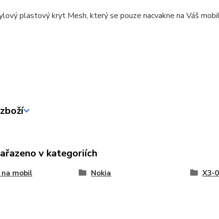
ylový plastový kryt Mesh, který se pouze nacvakne na Váš mobil
zboží
zařazeno v kategoriích
 na mobil
Nokia
X3-