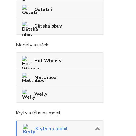
Ostatní
Dětská obuv
Modely autíček
Hot Wheels
Matchbox
Welly
Kryty a fólie na mobil
Kryty na mobil