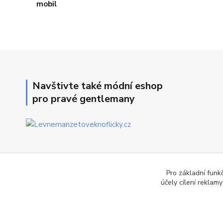
Navštivte také módní eshop
pro pravé gentlemany
Pro základní funk
účely cílení reklam