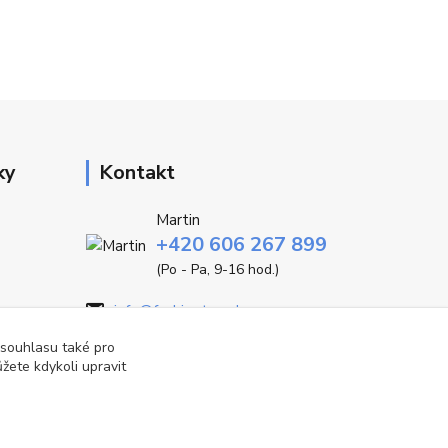
ky
Kontakt
Martin
+420 606 267 899
(Po - Pa, 9-16 hod.)
info@fashiontrend.cz
 souhlasu také pro
žete kdykoli upravit