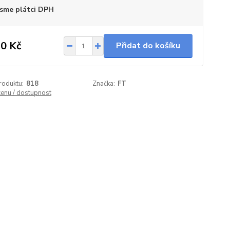
sme plátci DPH
0 Kč
Přidat do košíku
roduktu:
818
Značka:
FT
cenu / dostupnost