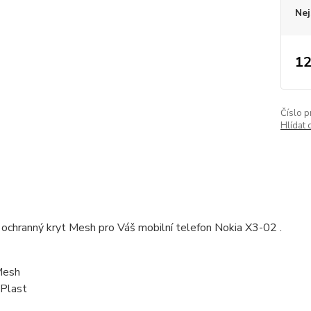
Nej
12
Číslo p
Hlídat 
ochranný kryt Mesh pro Váš mobilní telefon Nokia X3-02 .
Mesh
 Plast