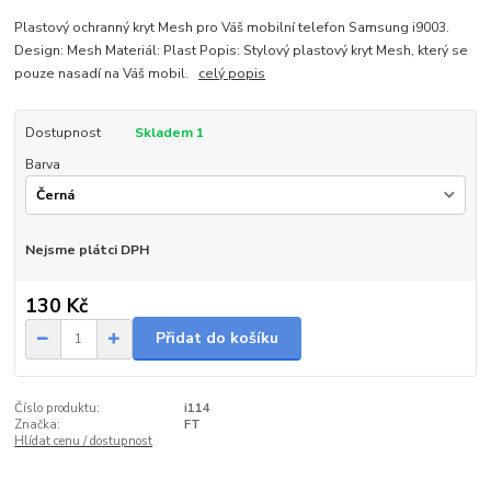
Plastový ochranný kryt Mesh pro Váš mobilní telefon Samsung i9003.
Design: Mesh Materiál: Plast Popis: Stylový plastový kryt Mesh, který se
pouze nasadí na Váš mobil.
celý popis
Dostupnost
Skladem 1
Barva
Nejsme plátci DPH
130 Kč
Přidat do košíku
Číslo produktu:
i114
Značka:
FT
Hlídat cenu / dostupnost