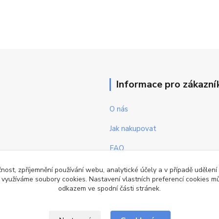
Informace pro zákazní
O nás
Jak nakupovat
FAQ
Obchodní podmínky
čnost, zpříjemnění používání webu, analytické účely a v případě udělení
y využíváme soubory cookies. Nastavení vlastních preferencí cookies mů
Kontakty
odkazem ve spodní části stránek.