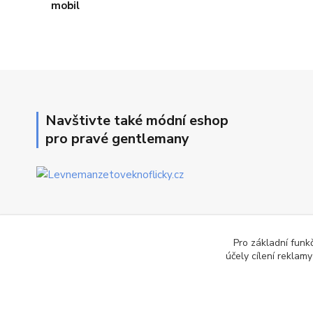
Navštivte také módní eshop
pro pravé gentlemany
Pro základní funk
účely cílení reklam