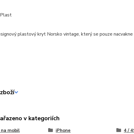
 Plast
signový plastový kryt Norsko vintage, který se pouze nacvakne 
zboží
zařazeno v kategoriích
 na mobil
iPhone
4 / 