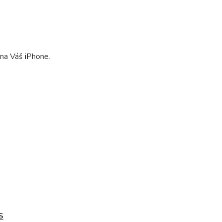
na Váš iPhone.
4S