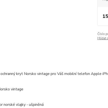
15
Číslo p
Hlídat 
ochranný kryt Norsko vintage pro Váš mobilní telefon Apple iP
Norsko vintage
or norské vlajky - ušpiněná