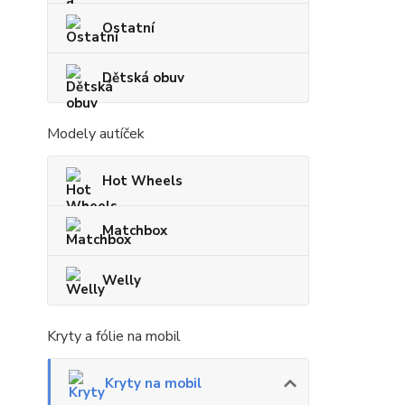
Ostatní
Dětská obuv
Modely autíček
Hot Wheels
Matchbox
Welly
Kryty a fólie na mobil
Kryty na mobil