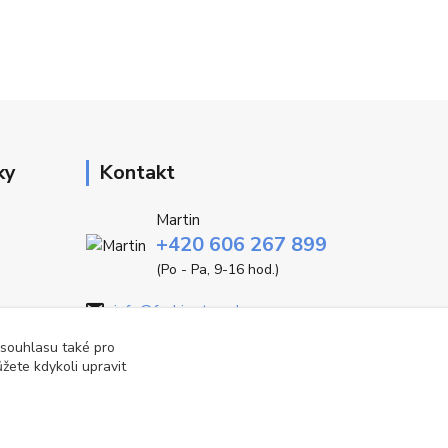
ky
Kontakt
Martin
+420 606 267 899
(Po - Pa, 9-16 hod.)
info@fashiontrend.cz
 souhlasu také pro
žete kdykoli upravit