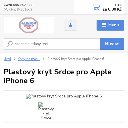
0
ks
+420 606 267 899
za
0,00 Kč
(Po - Pa, 9-16 hod.)
Menu
Hledat
Úvod
Kryty na mobil
Plastový kryt Srdce pro Apple iPhone 6
Plastový kryt Srdce pro Apple
iPhone 6