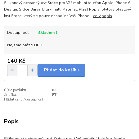
Silikonový ochranný kryt Srdce pro Váš mobilní telefon Apple iPhone 6.
Design: Srdce Barva: Bílá - multi Materiál: Plast Popis: Stylový plastový
kryt Srdce, který se pouze nasadí na Váš iPhone.
celý popis
Dostupnost
Skladem 1
Nejsme plátci DPH
140 Kč
Přidat do košíku
Číslo produktu:
830
Značka:
FT
Hlídat cenu / dostupnost
Popis
Silikonový ochranný kryt Srdce pro Váš mobilní telefon Apple