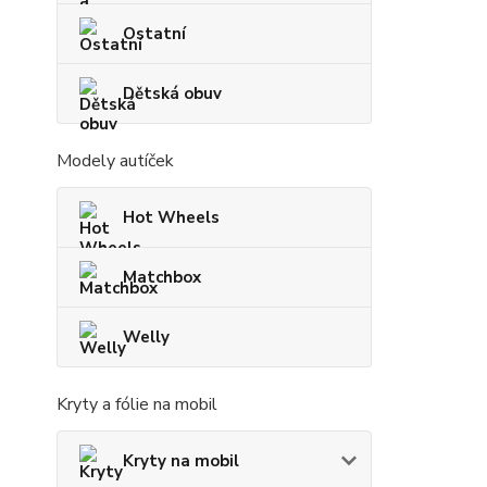
Ostatní
Dětská obuv
Modely autíček
Hot Wheels
Matchbox
Welly
Kryty a fólie na mobil
Kryty na mobil