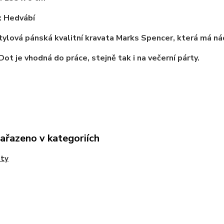
: Hedvábí
tylová pánská kvalitní kravata Marks Spencer, která má 
Dot je vhodná do práce, stejně tak i na večerní párty.
zařazeno v kategoriích
aty