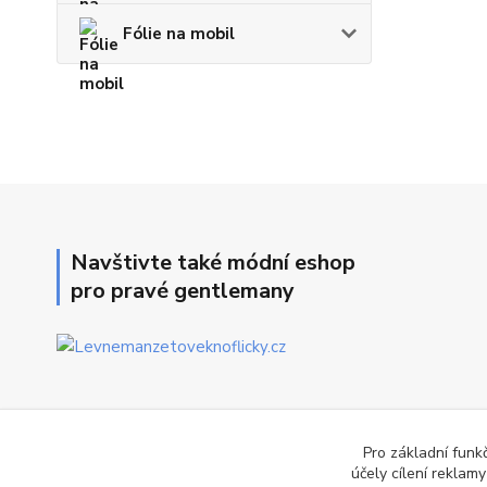
Fólie na mobil
Navštivte také módní eshop
pro pravé gentlemany
Pro základní funk
účely cílení reklam