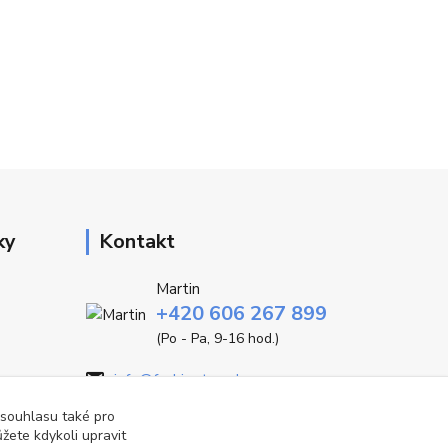
ky
Kontakt
Martin
+420 606 267 899
(Po - Pa, 9-16 hod.)
info@fashiontrend.cz
 souhlasu také pro
žete kdykoli upravit