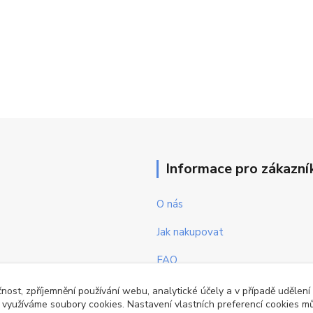
Informace pro zákazní
O nás
Jak nakupovat
FAQ
Obchodní podmínky
čnost, zpříjemnění používání webu, analytické účely a v případě udělení
y využíváme soubory cookies. Nastavení vlastních preferencí cookies mů