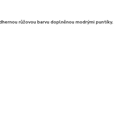
nádhernou růžovou barvu doplněnou modrými puntíky.