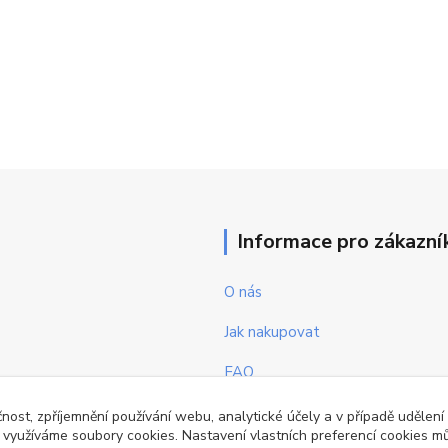
Informace pro zákazní
O nás
Jak nakupovat
FAQ
Obchodní podmínky
čnost, zpříjemnění používání webu, analytické účely a v případě udělení
y využíváme soubory cookies. Nastavení vlastních preferencí cookies mů