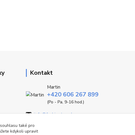
ky
Kontakt
Martin
+420 606 267 899
(Po - Pa, 9-16 hod.)
info@fashiontrend.cz
 souhlasu také pro
žete kdykoli upravit