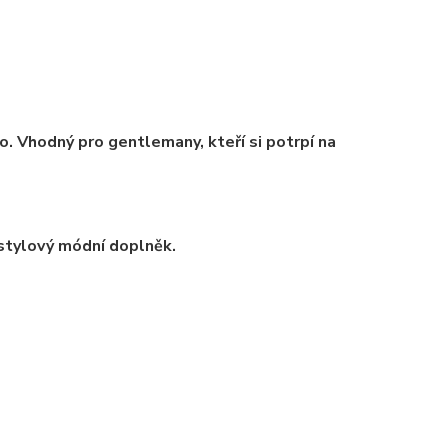
o
. Vhodný pro gentlemany, kteří si potrpí na
stylový módní doplněk.