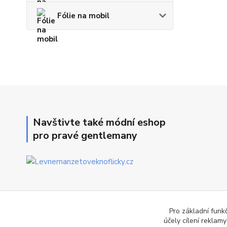
Fólie na mobil
Navštivte také módní eshop
pro pravé gentlemany
Pro základní funk
účely cílení reklam