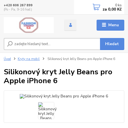
0
ks
+420 606 267 899
za
0,00 Kč
(Po - Pa, 9-16 hod.)
Menu
Hledat
Úvod
Kryty na mobil
Silikonový kryt Jelly Beans pro Apple iPhone 6
Silikonový kryt Jelly Beans pro
Apple iPhone 6