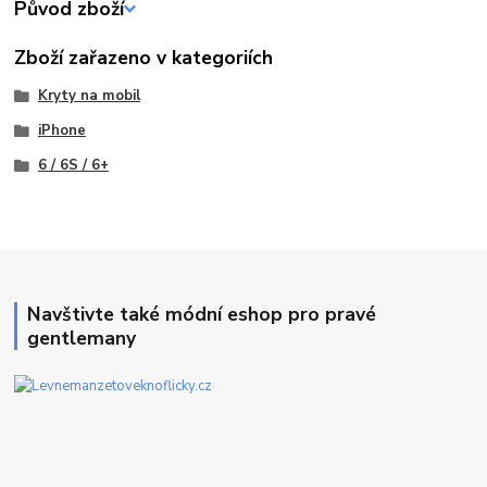
Původ zboží
Zboží zařazeno v kategoriích
Kryty na mobil
iPhone
6 / 6S / 6+
Navštivte také módní eshop pro pravé
gentlemany