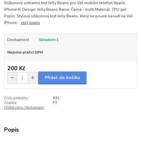
Silikonový ochranný kryt Jelly Beans pro Váš mobilní telefon Apple
iPhone 6. Design: Jelly Beans Barva: Černá - multi Materiál: TPU gel
Popis: Stylový silikonový kryt Jelly Beans, který se pouze nasadí na Váš
iPhone.
celý popis
Dostupnost
Skladem 1
Nejsme plátci DPH
200 Kč
Přidat do košíku
Číslo produktu:
831
Značka:
FT
Hlídat cenu / dostupnost
Popis