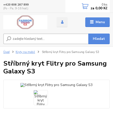
0
ks
+420 606 267 899
za
0,00 Kč
(Po - Pa, 9-16 hod.)
Menu
Hledat
Úvod
Kryty na mobil
Stříbrný kryt Flitry pro Samsung Galaxy S3
Stříbrný kryt Flitry pro Samsung
Galaxy S3