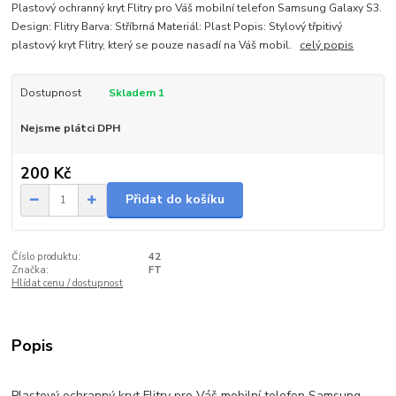
Plastový ochranný kryt Flitry pro Váš mobilní telefon Samsung Galaxy S3.
Design: Flitry Barva: Stříbrná Materiál: Plast Popis: Stylový třpitivý
plastový kryt Flitry, který se pouze nasadí na Váš mobil.
celý popis
Dostupnost
Skladem 1
Nejsme plátci DPH
200 Kč
Přidat do košíku
Číslo produktu:
42
Značka:
FT
Hlídat cenu / dostupnost
Popis
Plastový ochranný kryt Flitry pro Váš mobilní telefon Samsung