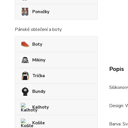
Ponožky
Pánské oblečení a boty
Boty
Mikiny
Popis
Trička
Silikonov
Bundy
Design: 
Kalhoty
Košile
Barva: Sv