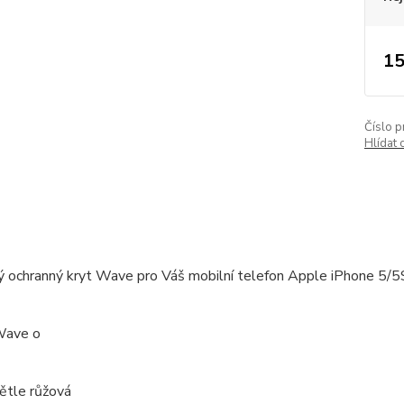
15
Číslo p
Hlídat 
ý ochranný kryt Wave pro Váš mobilní telefon Apple iPhone 5/5
Wave o
ětle růžová