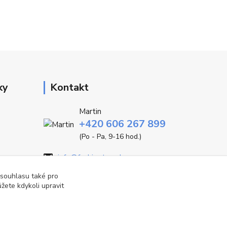
ky
Kontakt
Martin
+420 606 267 899
(Po - Pa, 9-16 hod.)
info@fashiontrend.cz
 souhlasu také pro
žete kdykoli upravit