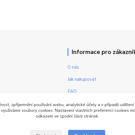
Informace pro zákazní
O nás
Jak nakupovat
FAQ
Obchodní podmínky
čnost, zpříjemnění používání webu, analytické účely a v případě udělení
y využíváme soubory cookies. Nastavení vlastních preferencí cookies mů
Kontakty
odkazem ve spodní části stránek.