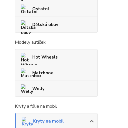
Ostatní
Dětská obuv
Modely autíček
Hot Wheels
Matchbox
Welly
Kryty a fólie na mobil
Kryty na mobil