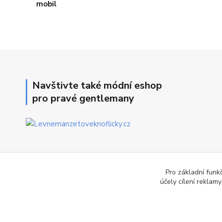
Navštivte také módní eshop
pro pravé gentlemany
Pro základní funk
účely cílení reklam