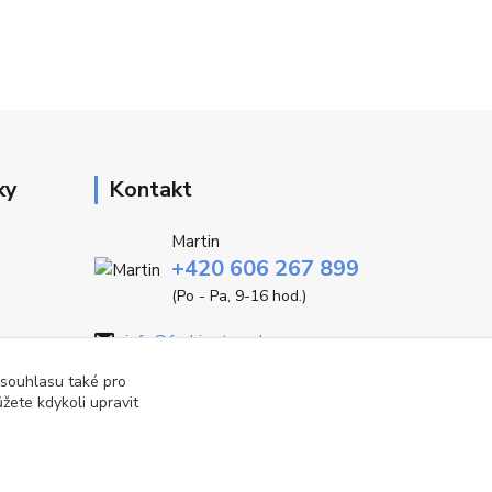
ky
Kontakt
Martin
+420 606 267 899
(Po - Pa, 9-16 hod.)
info@fashiontrend.cz
 souhlasu také pro
žete kdykoli upravit