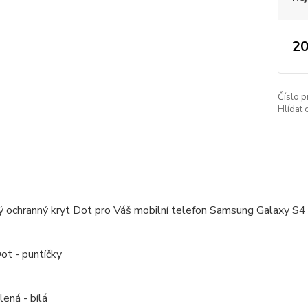
20
Číslo p
Hlídat 
ý ochranný kryt Dot pro Váš mobilní telefon Samsung Galaxy S4 
ot - puntíčky
lená - bílá