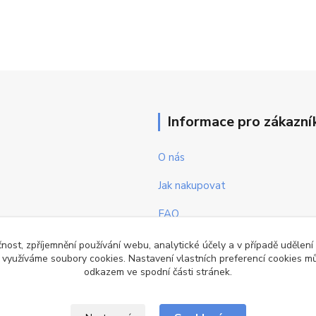
Informace pro zákazní
O nás
Jak nakupovat
FAQ
Obchodní podmínky
čnost, zpříjemnění používání webu, analytické účely a v případě udělení
y využíváme soubory cookies. Nastavení vlastních preferencí cookies mů
Kontakty
odkazem ve spodní části stránek.