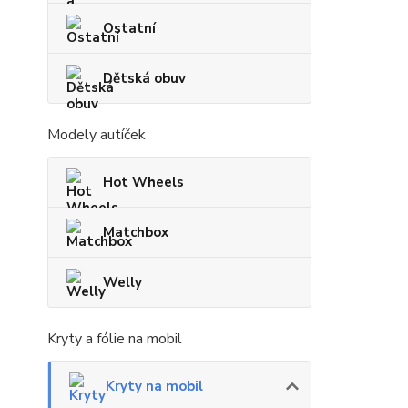
Ostatní
Dětská obuv
Modely autíček
Hot Wheels
Matchbox
Welly
Kryty a fólie na mobil
Kryty na mobil