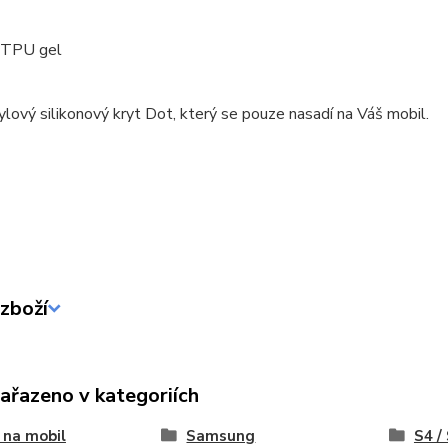
: TPU gel
ylový silikonový kryt Dot, který se pouze nasadí na Váš mobil.
zboží
zařazeno v kategoriích
 na mobil
Samsung
S4 /