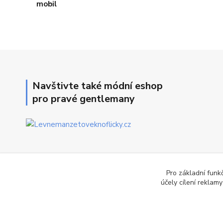
Navštivte také módní eshop
pro pravé gentlemany
Pro základní funk
účely cílení reklam