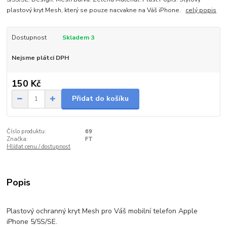
plastový kryt Mesh, který se pouze nacvakne na Váš iPhone.
celý popis
Dostupnost
Skladem 3
Nejsme plátci DPH
150 Kč
Přidat do košíku
Číslo produktu:
69
Značka:
FT
Hlídat cenu / dostupnost
Popis
Plastový ochranný kryt Mesh pro Váš mobilní telefon Apple
iPhone 5/5S/SE.