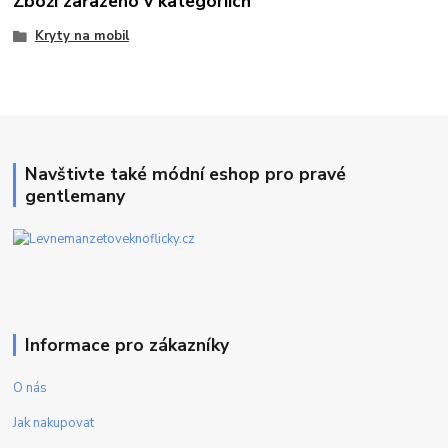
Zboží zařazeno v kategoriích
Kryty na mobil
Navštivte také módní eshop pro pravé
gentlemany
Informace pro zákazníky
O nás
Jak nakupovat