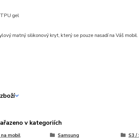
: TPU gel
ylový matný silikonový kryt, který se pouze nasadí na Váš mobil.
zboží
zařazeno v kategoriích
 na mobil
Samsung
S3 /