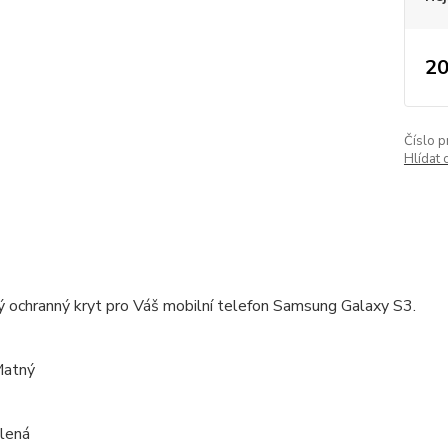
20
Číslo p
Hlídat 
ý ochranný kryt pro Váš mobilní telefon Samsung Galaxy S3.
Matný
elená