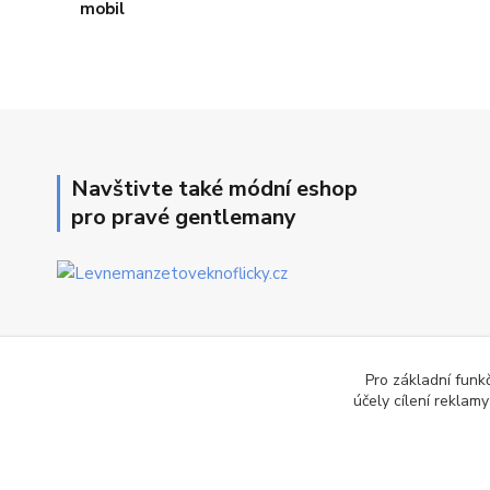
Navštivte také módní eshop
pro pravé gentlemany
Pro základní funk
účely cílení reklam