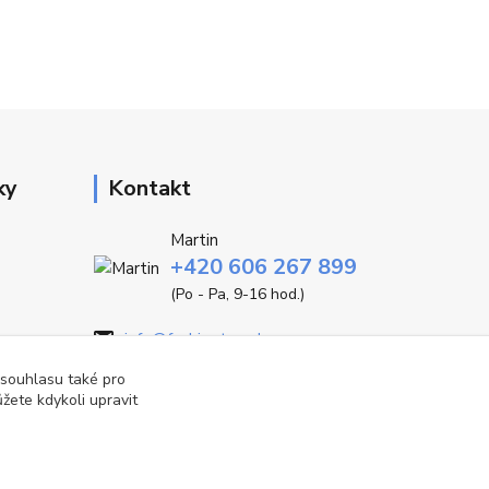
ky
Kontakt
Martin
+420 606 267 899
(Po - Pa, 9-16 hod.)
info@fashiontrend.cz
 souhlasu také pro
žete kdykoli upravit