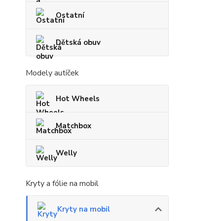
Ostatní
Dětská obuv
Modely autíček
Hot Wheels
Matchbox
Welly
Kryty a fólie na mobil
Kryty na mobil