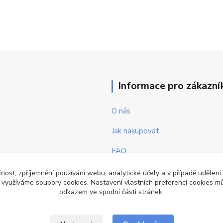
Informace pro zákazní
O nás
Jak nakupovat
FAQ
Obchodní podmínky
čnost, zpříjemnění používání webu, analytické účely a v případě udělení
y využíváme soubory cookies. Nastavení vlastních preferencí cookies mů
Kontakty
odkazem ve spodní části stránek.