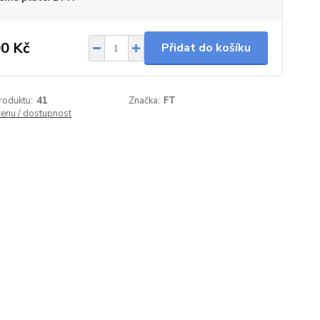
0 Kč
Přidat do košíku
roduktu:
41
Značka:
FT
cenu / dostupnost