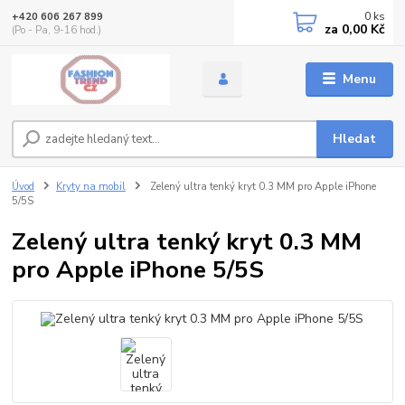
0
ks
+420 606 267 899
za
0,00 Kč
(Po - Pa, 9-16 hod.)
Menu
Hledat
Úvod
Kryty na mobil
Zelený ultra tenký kryt 0.3 MM pro Apple iPhone
5/5S
Zelený ultra tenký kryt 0.3 MM
pro Apple iPhone 5/5S