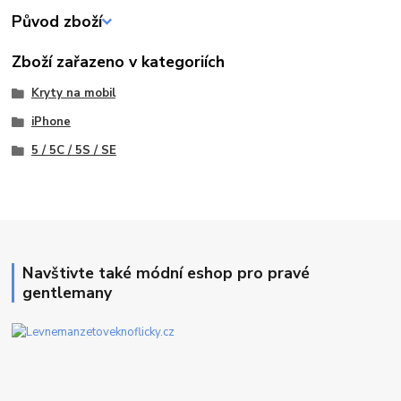
Původ zboží
Zboží zařazeno v kategoriích
Kryty na mobil
iPhone
5 / 5C / 5S / SE
Navštivte také módní eshop pro pravé
gentlemany