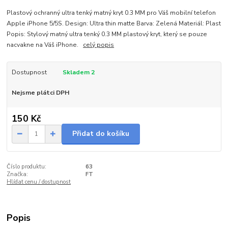
Plastový ochranný ultra tenký matný kryt 0.3 MM pro Váš mobilní telefon
Apple iPhone 5/5S. Design: Ultra thin matte Barva: Zelená Materiál: Plast
Popis: Stylový matný ultra tenký 0.3 MM plastový kryt, který se pouze
nacvakne na Váš iPhone.
celý popis
Dostupnost
Skladem 2
Nejsme plátci DPH
150 Kč
Přidat do košíku
Číslo produktu:
63
Značka:
FT
Hlídat cenu / dostupnost
Popis