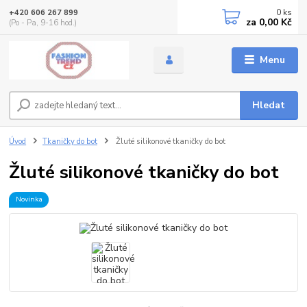
0
ks
+420 606 267 899
za
0,00 Kč
(Po - Pa, 9-16 hod.)
Menu
Hledat
Úvod
Tkaničky do bot
Žluté silikonové tkaničky do bot
Žluté silikonové tkaničky do bot
Novinka