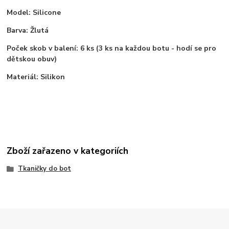
Model: Silicone
Barva: Žlutá
Poček skob v balení: 6 ks (3 ks na každou botu - hodí se pro
dětskou obuv)
Materiál: Silikon
Zboží zařazeno v kategoriích
Tkaničky do bot