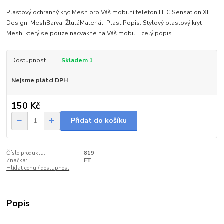
Plastový ochranný kryt Mesh pro Váš mobilní telefon HTC Sensation XL .
Design: MeshBarva: ŽlutáMateriál: Plast Popis: Stylový plastový kryt
Mesh, který se pouze nacvakne na Váš mobil.
celý popis
Dostupnost
Skladem 1
Nejsme plátci DPH
150 Kč
Přidat do košíku
Číslo produktu:
819
Značka:
FT
Hlídat cenu / dostupnost
Popis