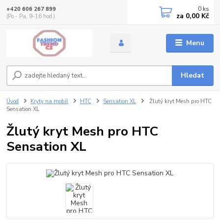
0
ks
+420 606 267 899
za
0,00 Kč
(Po - Pa, 9-16 hod.)
Menu
Hledat
Úvod
Kryty na mobil
HTC
Sensation XL
Žlutý kryt Mesh pro HTC
Sensation XL
Žlutý kryt Mesh pro HTC
Sensation XL