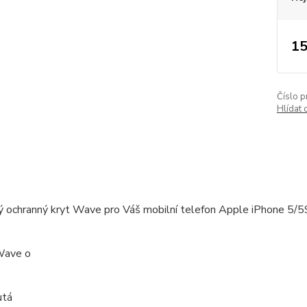
15
Číslo p
Hlídat 
ý ochranný kryt Wave pro Váš mobilní telefon Apple iPhone 5/5
Wave o
utá