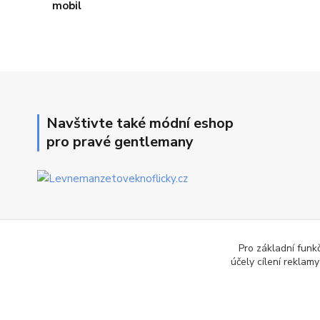
Navštivte také módní eshop
pro pravé gentlemany
Pro základní funk
účely cílení reklam