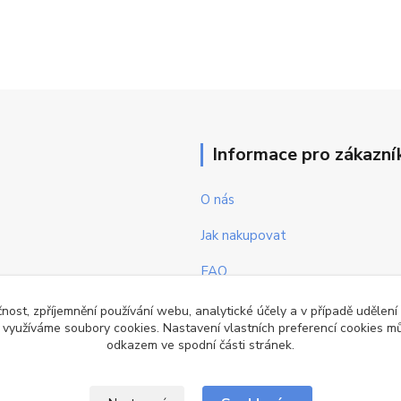
Informace pro zákazní
O nás
Jak nakupovat
FAQ
Obchodní podmínky
čnost, zpříjemnění používání webu, analytické účely a v případě udělení
y využíváme soubory cookies. Nastavení vlastních preferencí cookies mů
Kontakty
odkazem ve spodní části stránek.