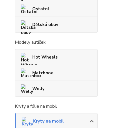
Ostatní
Dětská obuv
Modely autíček
Hot Wheels
Matchbox
Welly
Kryty a fólie na mobil
Kryty na mobil