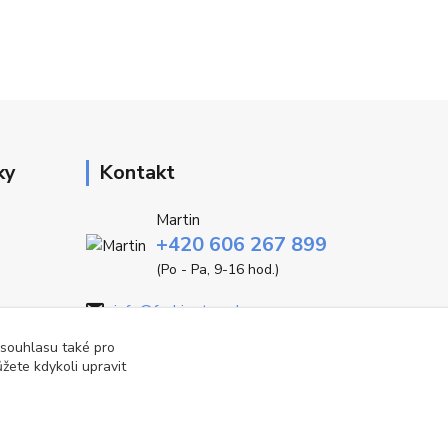
ky
Kontakt
Martin
+420 606 267 899
(Po - Pa, 9-16 hod.)
info@fashiontrend.cz
 souhlasu také pro
žete kdykoli upravit