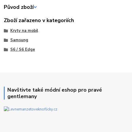
Původ zboží
Zboží zařazeno v kategoriích
Kryty na mobil
Samsung
S6 / S6 Edge
Navštivte také módní eshop pro pravé
gentlemany