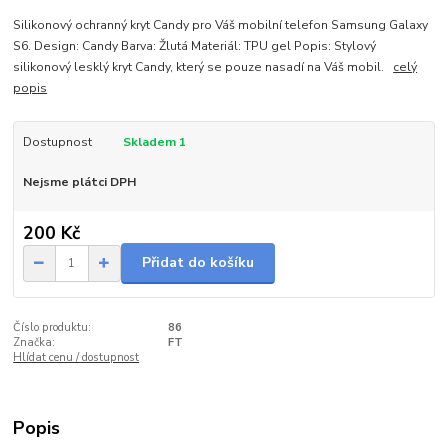
Silikonový ochranný kryt Candy pro Váš mobilní telefon Samsung Galaxy
S6. Design: Candy Barva: Žlutá Materiál: TPU gel Popis: Stylový
silikonový lesklý kryt Candy, který se pouze nasadí na Váš mobil.
celý
popis
Dostupnost
Skladem 1
Nejsme plátci DPH
200 Kč
Přidat do košíku
Číslo produktu:
86
Značka:
FT
Hlídat cenu / dostupnost
Popis