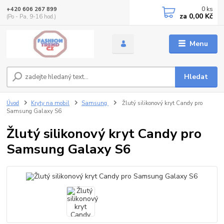
0
ks
+420 606 267 899
za
0,00 Kč
(Po - Pa, 9-16 hod.)
Menu
Hledat
Úvod
Kryty na mobil
Samsung
Žlutý silikonový kryt Candy pro
Samsung Galaxy S6
Žlutý silikonový kryt Candy pro
Samsung Galaxy S6